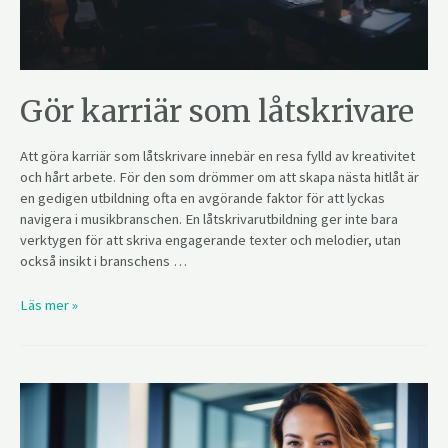
Gör karriär som låtskrivare
Att göra karriär som låtskrivare innebär en resa fylld av kreativitet
och hårt arbete. För den som drömmer om att skapa nästa hitlåt är
en gedigen utbildning ofta en avgörande faktor för att lyckas
navigera i musikbranschen. En låtskrivarutbildning ger inte bara
verktygen för att skriva engagerande texter och melodier, utan
också insikt i branschens …
Läs mer »