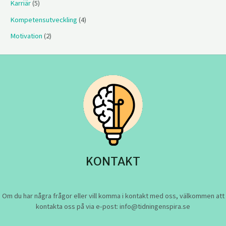
Karriär
(5)
Kompetensutveckling
(4)
Motivation
(2)
KONTAKT
Om du har några frågor eller vill komma i kontakt med oss, välkommen att
kontakta oss på via e-post: info@tidningenspira.se