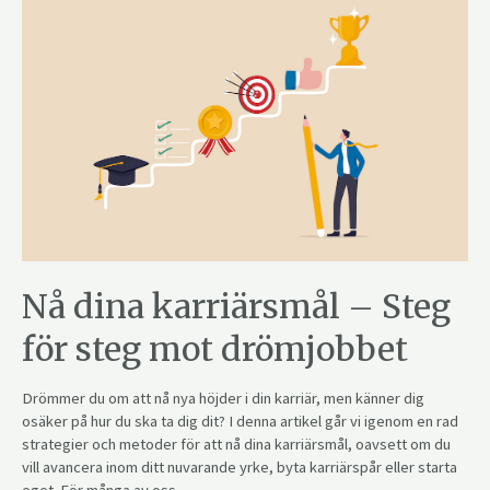
Nå dina karriärsmål – Steg
för steg mot drömjobbet
Drömmer du om att nå nya höjder i din karriär, men känner dig
osäker på hur du ska ta dig dit? I denna artikel går vi igenom en rad
strategier och metoder för att nå dina karriärsmål, oavsett om du
vill avancera inom ditt nuvarande yrke, byta karriärspår eller starta
eget. För många av oss …