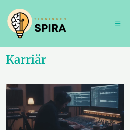
Karriär