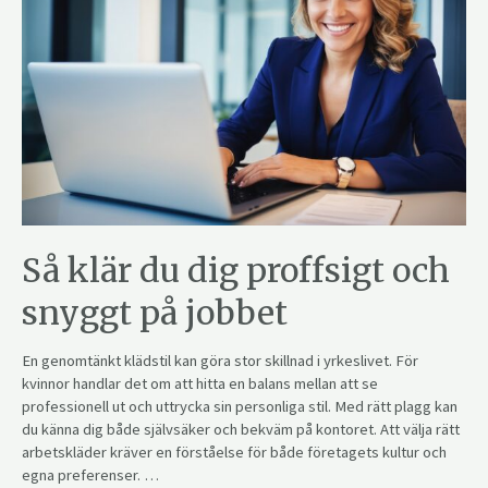
Så klär du dig proffsigt och
snyggt på jobbet
En genomtänkt klädstil kan göra stor skillnad i yrkeslivet. För
kvinnor handlar det om att hitta en balans mellan att se
professionell ut och uttrycka sin personliga stil. Med rätt plagg kan
du känna dig både självsäker och bekväm på kontoret. Att välja rätt
arbetskläder kräver en förståelse för både företagets kultur och
egna preferenser. …