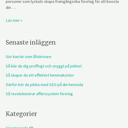
personer som lyckats skapa framgångsrika företag för att boosta
din …
Läs mer »
Senaste inläggen
Gör karriär som låtskrivare
Så klär du dig proffsigt och snyggt på jobbet
Så skapar du ett effektivt hemmakontor
Därför bör du jobba med SEO på din hemsida
Så revolutionerar affärssystem företag
Kategorier