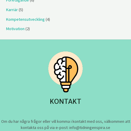
Företagande
(6)
Karriär
(5)
Kompetensutveckling
(4)
Motivation
(2)
KONTAKT
Om du har några frågor eller vill komma i kontakt med oss, välkommen att
kontakta oss på via e-post: info@tidningenspira.se